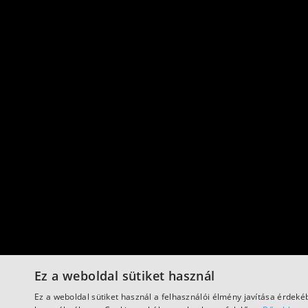
Ez a weboldal sütiket használ
Ez a weboldal sütiket használ a felhasználói élmény javítása érdek