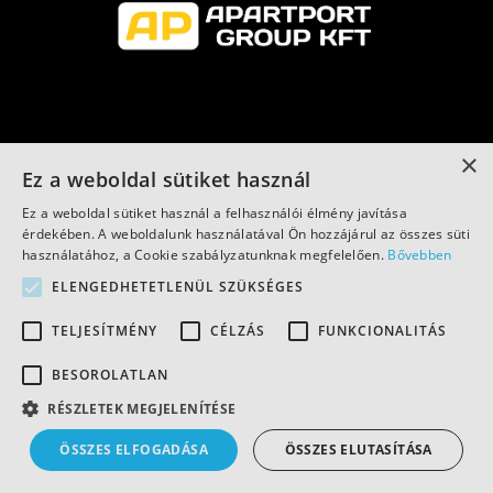
×
Ez a weboldal sütiket használ
Ez a weboldal sütiket használ a felhasználói élmény javítása
érdekében. A weboldalunk használatával Ön hozzájárul az összes süti
használatához, a Cookie szabályzatunknak megfelelően.
Bővebben
ELENGEDHETETLENÜL SZÜKSÉGES
TELJESÍTMÉNY
CÉLZÁS
FUNKCIONALITÁS
BESOROLATLAN
RÉSZLETEK MEGJELENÍTÉSE
ÖSSZES ELFOGADÁSA
ÖSSZES ELUTASÍTÁSA