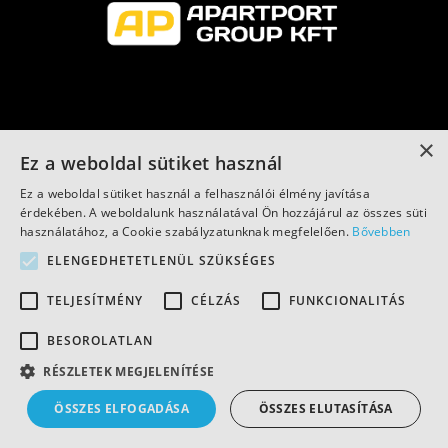
×
Ez a weboldal sütiket használ
Ez a weboldal sütiket használ a felhasználói élmény javítása
érdekében. A weboldalunk használatával Ön hozzájárul az összes süti
használatához, a Cookie szabályzatunknak megfelelően.
Bővebben
ELENGEDHETETLENÜL SZÜKSÉGES
TELJESÍTMÉNY
CÉLZÁS
FUNKCIONALITÁS
BESOROLATLAN
RÉSZLETEK MEGJELENÍTÉSE
ÖSSZES ELFOGADÁSA
ÖSSZES ELUTASÍTÁSA